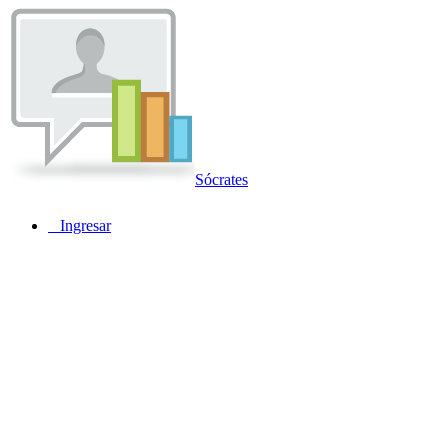
Sócrates
Ingresar